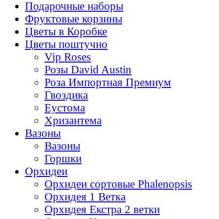
Подарочные наборы
Фруктовые корзины
Цветы в Коробке
Цветы поштучно
Vip Roses
Розы David Austin
Роза Импортная Премиум
Гвоздика
Еустома
Хризантема
Вазоны
Вазоны
Горшки
Орхидеи
Орхидеи сортовые Phalenopsis
Орхидея 1 Ветка
Орхидея Екстра 2 ветки