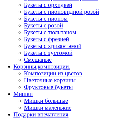
Букеты с орхидеей
Букеты с пионовидной розой
Букеты с пионом
Букеты с розой
Букеты с тюльпаном
Букеты с фрезией
Букеты с хризантэмой
Букеты с эустомой
Смешаные
Корзины,композиции.
Композиции из цветов
Цветочные корзины
Фруктовые букеты
Мишки
Мишки большые
Мишки маленькие
Подарки впечатления