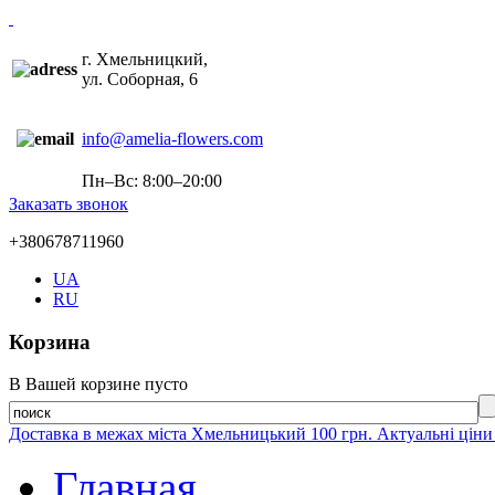
г. Хмельницкий,
ул. Соборная, 6
info@amelia-flowers.com
Пн–Вс: 8:00–20:00
Заказать звонок
+380678711960
UA
RU
Корзина
В Вашей корзине пусто
Доставка в межах міста Хмельницький 100 грн. Актуальні ціни
Главная