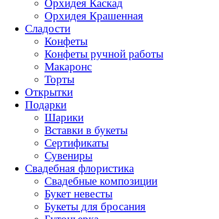
Орхидея Каскад
Орхидея Крашенная
Сладости
Конфеты
Конфеты ручной работы
Макаронс
Торты
Открытки
Подарки
Шарики
Вставки в букеты
Сертификаты
Сувениры
Свадебная флористика
Свадебные композиции
Букет невесты
Букеты для бросания