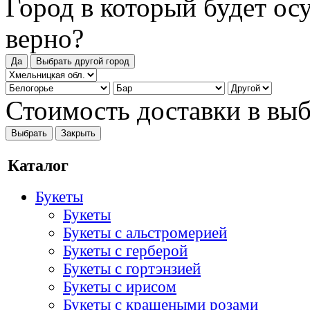
Город в который будет ос
верно?
Да
Выбрать другой город
Стоимость доставки в вы
Выбрать
Закрыть
Каталог
Букеты
Букеты
Букеты с альстромерией
Букеты с герберой
Букеты с гортэнзией
Букеты с ирисом
Букеты с крашеными розами