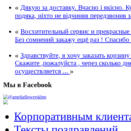
«
Дякую за доставку. Вчасно і якісно. К
подяка, ніхто не відчиняв передзвонив з
«
Восхитительный сервис и прекрасные
Без сомнений закажу ещё раз ! Спасибо
«
Здравствуйте, я хочу заказать корзину
Скажите ,пожалуйста , через сколько дн
»
осуществляется ...
Мы в Facebook
Корпоративным клиент
Тексты поздравлений