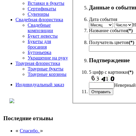
Вставки в букеты
Данные о событи
Сертификаты
Сувениры
Дата события
Свадебная флористика
Н
Свадебные
Название события
(*)
композиции
Букет невесты
Букеты для
Получатель цветов
(*)
бросания
Бутоньерка
Украшение на руку
Подтверждение
Траурная флористика
Траурные букеты
5 цифр с картинки
(*)
Траурные корзины
Индивидуальный заказ
Неверный
Последние отзывы
«
»
Спасибо.