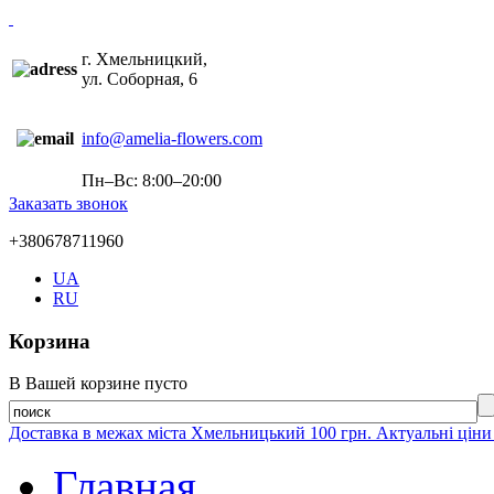
г. Хмельницкий,
ул. Соборная, 6
info@amelia-flowers.com
Пн–Вс: 8:00–20:00
Заказать звонок
+380678711960
UA
RU
Корзина
В Вашей корзине пусто
Доставка в межах міста Хмельницький 100 грн. Актуальні ціни
Главная