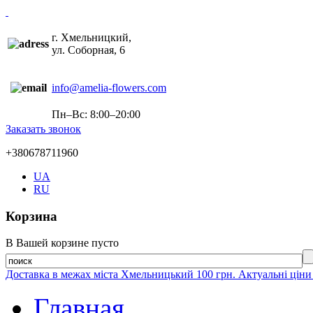
г. Хмельницкий,
ул. Соборная, 6
info@amelia-flowers.com
Пн–Вс: 8:00–20:00
Заказать звонок
+380678711960
UA
RU
Корзина
В Вашей корзине пусто
Доставка в межах міста Хмельницький 100 грн. Актуальні ціни
Главная