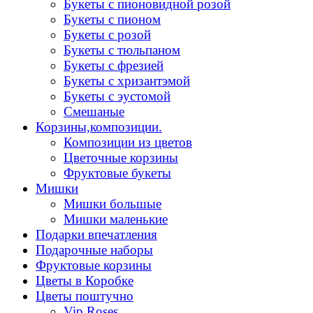
Букеты с пионовидной розой
Букеты с пионом
Букеты с розой
Букеты с тюльпаном
Букеты с фрезией
Букеты с хризантэмой
Букеты с эустомой
Смешаные
Корзины,композиции.
Композиции из цветов
Цветочные корзины
Фруктовые букеты
Мишки
Мишки большые
Мишки маленькие
Подарки впечатления
Подарочные наборы
Фруктовые корзины
Цветы в Коробке
Цветы поштучно
Vip Roses