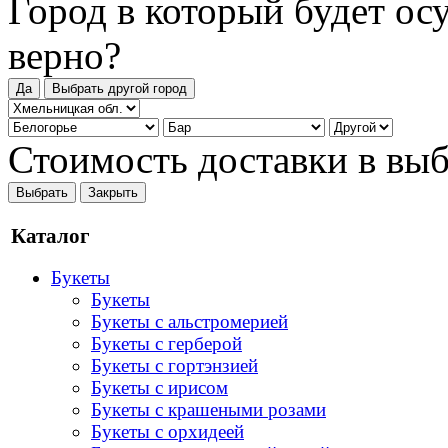
Город в который будет ос
верно?
Да
Выбрать другой город
Стоимость доставки в вы
Выбрать
Закрыть
Каталог
Букеты
Букеты
Букеты с альстромерией
Букеты с герберой
Букеты с гортэнзией
Букеты с ирисом
Букеты с крашеными розами
Букеты с орхидеей