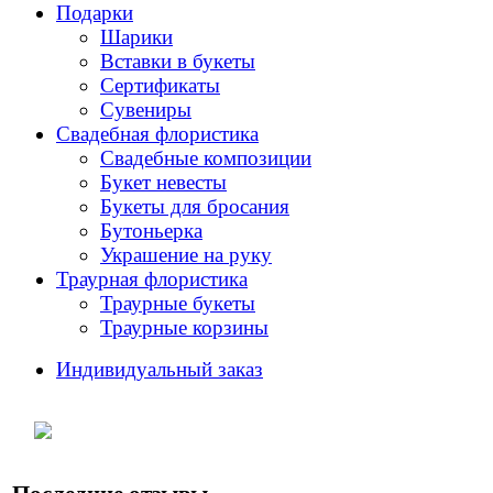
Подарки
Шарики
Вставки в букеты
Сертификаты
Сувениры
Свадебная флористика
Свадебные композиции
Букет невесты
Букеты для бросания
Бутоньерка
Украшение на руку
Траурная флористика
Траурные букеты
Траурные корзины
Индивидуальный заказ