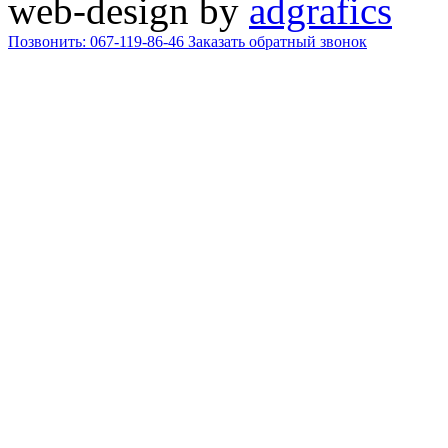
web-design by
adgrafics
Позвонить: 067-119-86-46
Заказать обратный звонок