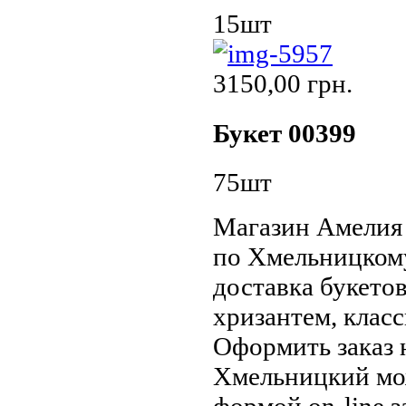
15шт
3150,00 грн.
Букет 00399
75шт
Магазин Амелия 
по Хмельницком
доставка букетов
хризантем, класс
Оформить заказ 
Хмельницкий мож
формой on-line з