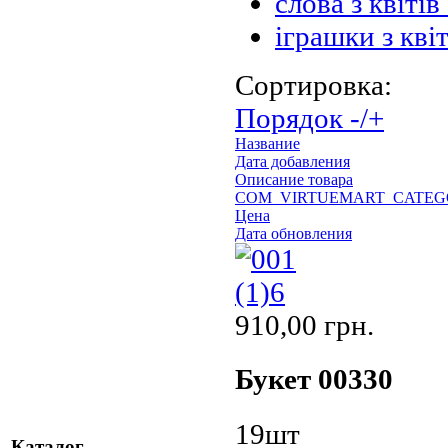
слова з квітів
іграшки з квіт
Сортировка:
Порядок -/+
Название
Дата добавления
Описание товара
COM_VIRTUEMART_CATEG
Цена
Дата обновления
910,00 грн.
Букет 00330
19шт
Каталог