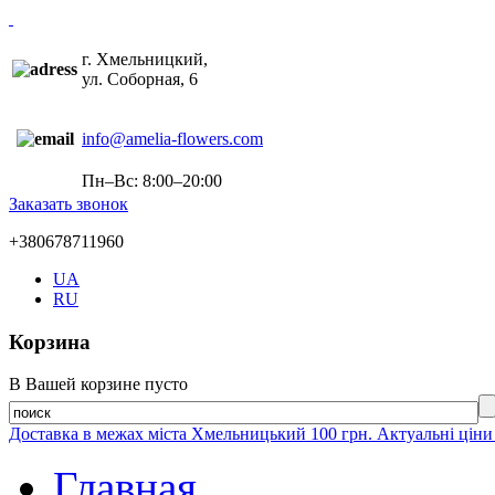
г. Хмельницкий,
ул. Соборная, 6
info@amelia-flowers.com
Пн–Вс: 8:00–20:00
Заказать звонок
+380678711960
UA
RU
Корзина
В Вашей корзине пусто
Доставка в межах міста Хмельницький 100 грн. Актуальні ціни
Главная