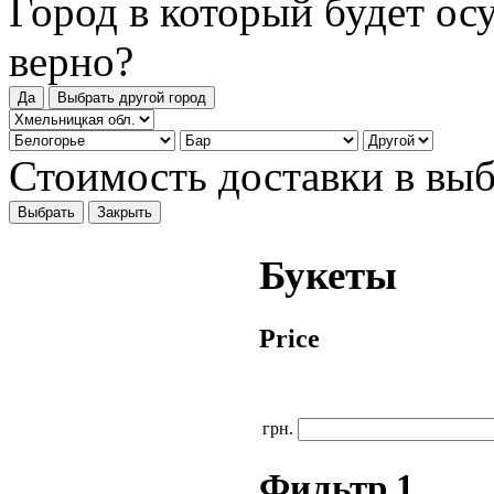
Город в который будет ос
верно?
Да
Выбрать другой город
Стоимость доставки в вы
Выбрать
Закрыть
Букеты
Price
грн.
Фильтр 1