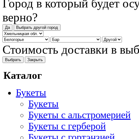
Город в который будет ос
верно?
Да
Выбрать другой город
Стоимость доставки в вы
Выбрать
Закрыть
Каталог
Букеты
Букеты
Букеты с альстромерией
Букеты с герберой
Букеты с гортэнзией