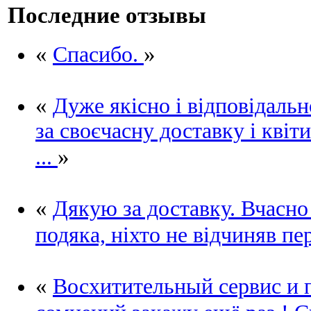
Последние отзывы
«
»
Спасибо.
«
Дуже якісно і відповідаль
за своєчасну доставку і квіти
»
...
«
Дякую за доставку. Вчасно 
подяка, ніхто не відчиняв пе
«
Восхитительный сервис и 