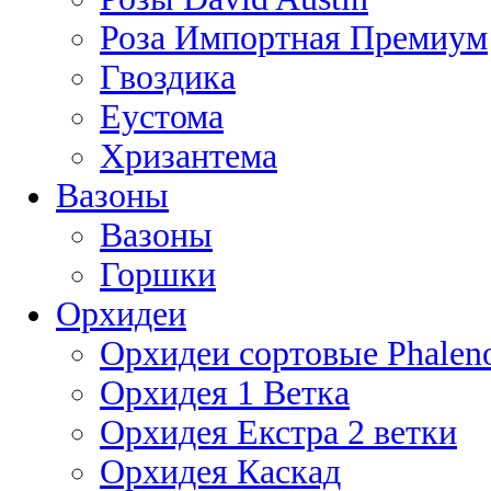
Роза Импортная Премиум
Гвоздика
Еустома
Хризантема
Вазоны
Вазоны
Горшки
Орхидеи
Орхидеи сортовые Phaleno
Орхидея 1 Ветка
Орхидея Екстра 2 ветки
Орхидея Каскад