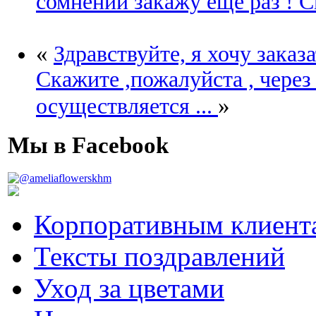
сомнений закажу ещё раз ! 
«
Здравствуйте, я хочу заказ
Скажите ,пожалуйста , через
»
осуществляется ...
Мы в Facebook
Корпоративным клиент
Тексты поздравлений
Уход за цветами