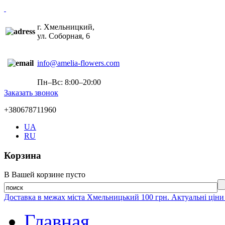
г. Хмельницкий,
ул. Соборная, 6
info@amelia-flowers.com
Пн–Вс: 8:00–20:00
Заказать звонок
+380678711960
UA
RU
Корзина
В Вашей корзине пусто
Доставка в межах міста Хмельницький 100 грн. Актуальні ціни
Главная