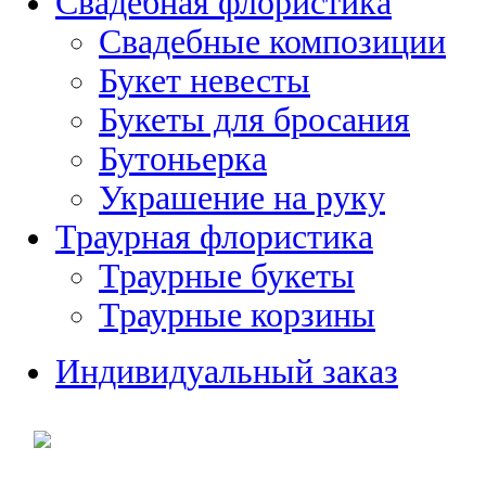
Свадебная флористика
Свадебные композиции
Букет невесты
Букеты для бросания
Бутоньерка
Украшение на руку
Траурная флористика
Траурные букеты
Траурные корзины
Индивидуальный заказ