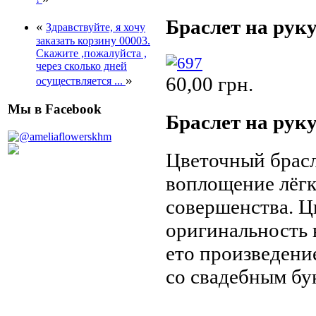
Браслет на руку
«
Здравствуйте, я хочу
заказать корзину 00003.
Скажите ,пожалуйста ,
через сколько дней
60,00 грн.
»
осуществляется ...
Мы в Facebook
Браслет на руку
Цветочный брасл
воплощение лёгк
совершенства. Ц
оригинальность 
ето произведени
со свадебным бу