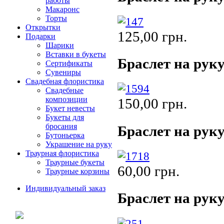
работы
Макаронс
Торты
Открытки
125,00 грн.
Подарки
Шарики
Вставки в букеты
Браслет на руку
Сертификаты
Сувениры
Свадебная флористика
Свадебные
композиции
150,00 грн.
Букет невесты
Букеты для
бросания
Браслет на руку
Бутоньерка
Украшение на руку
Траурная флористика
Траурные букеты
60,00 грн.
Траурные корзины
Индивидуальный заказ
Браслет на руку