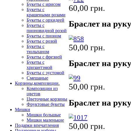
Букеты с ирисом
60,00 грн.
Букеты с
крашеными розами
Букеты с орхидеей
Браслет на руку
Букеты с
пионовидной розой
Букеты с пионом
Букеты с розой
50,00 грн.
Букеты с
тюльпаном
Букеты с фрезией
Браслет на руку
Букеты с
хризантэмой
Букеты с эустомой
Смешаные
Корзины,композиции.
50,00 грн.
Композиции из
цветов
Цветочные корзины
Браслет на руку
Фруктовые букеты
Мишки
Мишки большые
Мишки маленькие
50,00 грн.
Подарки впечатления
Подарочные наборы