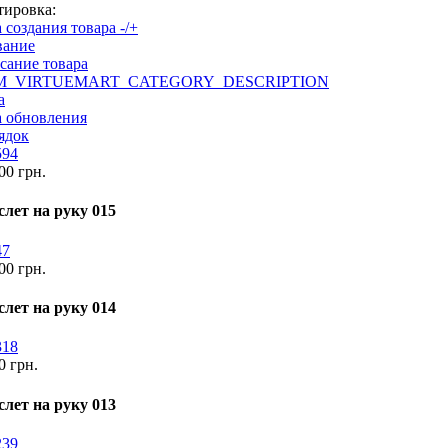
тировка:
 создания товара -/+
вание
сание товара
M_VIRTUEMART_CATEGORY_DESCRIPTION
а
а обновления
ядок
00 грн.
слет на руку 015
00 грн.
слет на руку 014
0 грн.
слет на руку 013