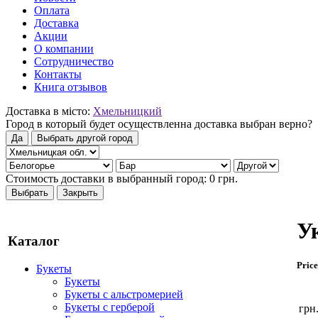
Оплата
Доставка
Акции
О компании
Сотрудничество
Контакты
Книга отзывов
Доставка в місто:
Хмельницкий
Город в который будет осуществленна доставка выбран верно?
Да
Выбрать другой город
Стоимость доставки в выбранный город:
0
грн.
Выбрать
Закрыть
У
Каталог
Price
Букеты
Букеты
Букеты с альстромерией
Букеты с герберой
грн