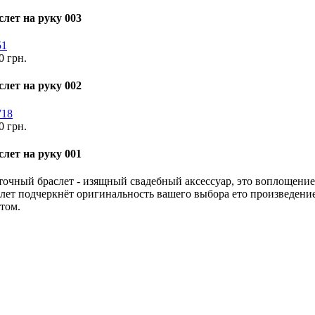
слет на руку 003
0 грн.
слет на руку 002
0 грн.
слет на руку 001
очный браслет - изящный свадебный аксессуар, это воплощение
лет подчеркнёт оригинальность вашего выбора ето произведение
том.