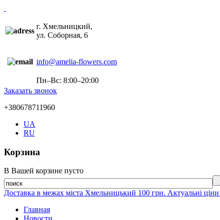
г. Хмельницкий,
ул. Соборная, 6
info@amelia-flowers.com
Пн–Вс: 8:00–20:00
Заказать звонок
+380678711960
UA
RU
Корзина
В Вашей корзине пусто
Доставка в межах міста Хмельницький 100 грн. Актуальні ціни
Главная
Новости