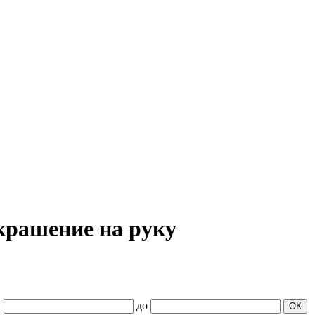
крашение на руку
.
до
ОК