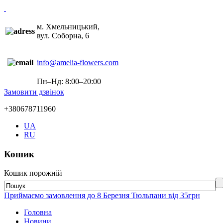
м. Хмельницький,
вул. Соборна, 6
info@amelia-flowers.com
Пн–Нд: 8:00–20:00
Замовити дзвінок
+380678711960
UA
RU
Кошик
Кошик порожній
Приймаємо замовлення до 8 Березня Тюльпани від 35грн
Головна
Новини