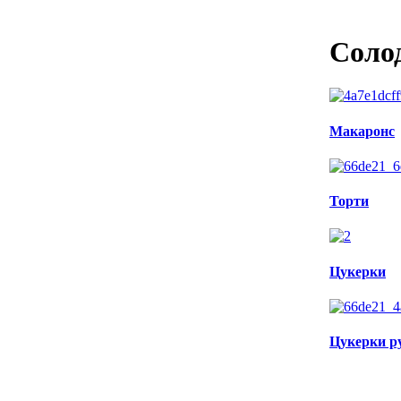
Соло
Макаронс
Торти
Цукерки
Цукерки ру