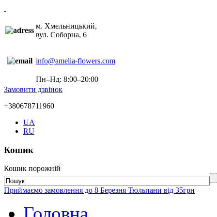
м. Хмельницький,
вул. Соборна, 6
info@amelia-flowers.com
Пн–Нд: 8:00–20:00
Замовити дзвінок
+380678711960
UA
RU
Кошик
Кошик порожній
Приймаємо замовлення до 8 Березня Тюльпани від 35грн
Головна